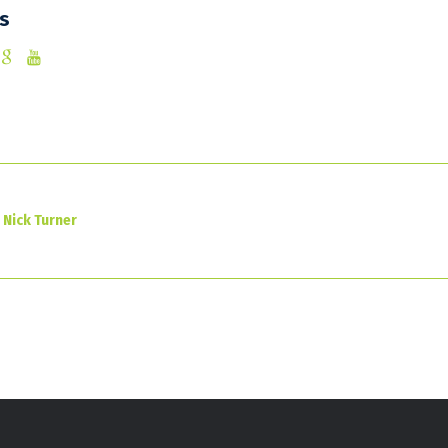
ls
Nick Turner