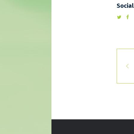
Socia